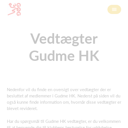
Vedtægter
Gudme HK
Nedenfor vil du finde en oversigt over vedtægter der er
besluttet af medlemmer i Gudme HK. Nederst på siden vil du
også kunne finde information om, hvornår disse vedtægter er
blevet revideret.
Har du spørgsmål til Gudme HK vedtægter, er du velkommen
til at henvende dig til klubbens bestyrelse for uddybelse.