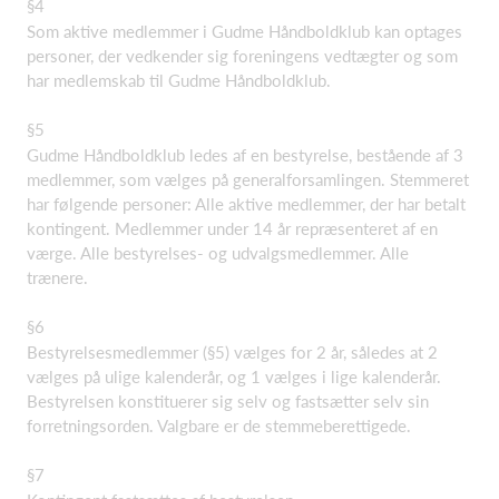
§4
Som aktive medlemmer i Gudme Håndboldklub kan optages
personer, der vedkender sig foreningens vedtægter og som
har medlemskab til Gudme Håndboldklub.
§5
Gudme Håndboldklub ledes af en bestyrelse, bestående af 3
medlemmer, som vælges på generalforsamlingen. Stemmeret
har følgende personer: Alle aktive medlemmer, der har betalt
kontingent. Medlemmer under 14 år repræsenteret af en
værge. Alle bestyrelses- og udvalgsmedlemmer. Alle
trænere.
§6
Bestyrelsesmedlemmer (§5) vælges for 2 år, således at 2
vælges på ulige kalenderår, og 1 vælges i lige kalenderår.
Bestyrelsen konstituerer sig selv og fastsætter selv sin
forretningsorden. Valgbare er de stemmeberettigede.
§7