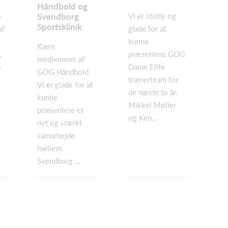
Håndbold og
6
Svendborg
Vi er stolte og
Sportsklinik
af
glade for at
kunne
Kære
,
præsentere GOG
medlemmer af
e
Dame Elite
GOG Håndbold
trænerteam for
Vi er glade for at
de næste to år,
kunne
Mikkel Møller
præsentere et
og Ken...
nyt og stærkt
samarbejde
mellem
Svendborg ...