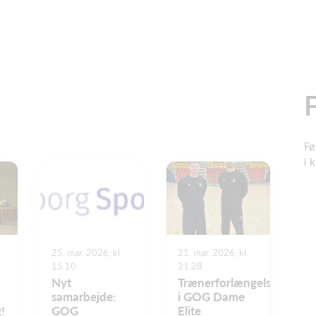
Fø
i 
25. mar. 2026, kl.
21. mar. 2026, kl.
15.10
21.28
Nyt
Trænerforlængelse
samarbejde:
i GOG Dame
!
GOG
Elite