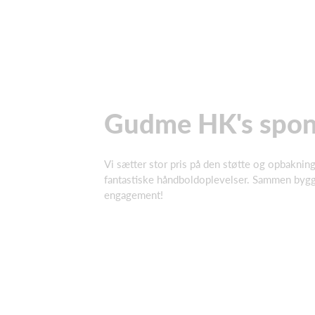
Gudme HK's spon
Vi sætter stor pris på den støtte og opbaknin
fantastiske håndboldoplevelser. Sammen bygger
engagement!