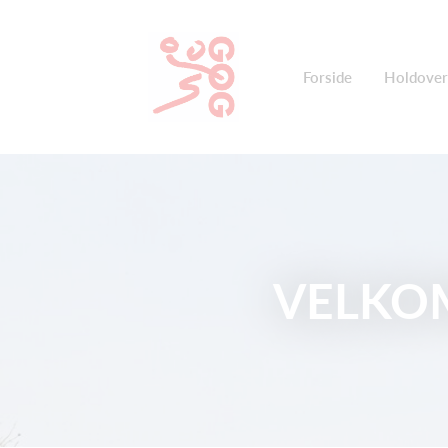
Forside
Holdover
VELKO