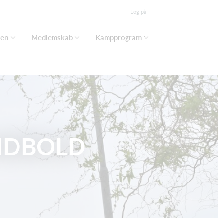
Log på
ben
Medlemskab
Kampprogram
NDBOLD