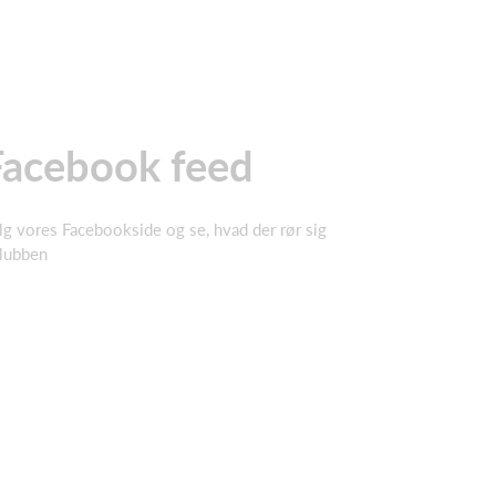
Facebook feed
lg vores Facebookside og se, hvad der rør sig
klubben