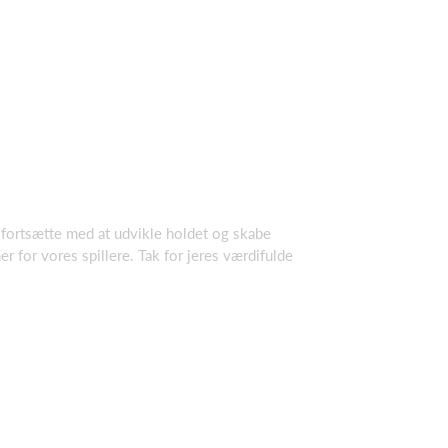
n fortsætte med at udvikle holdet og skabe
 for vores spillere. Tak for jeres værdifulde