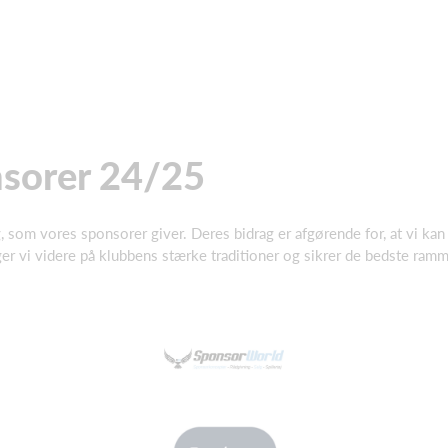
sorer 24/25
g, som vores sponsorer giver. Deres bidrag er afgørende for, at vi ka
 vi videre på klubbens stærke traditioner og sikrer de bedste rammer